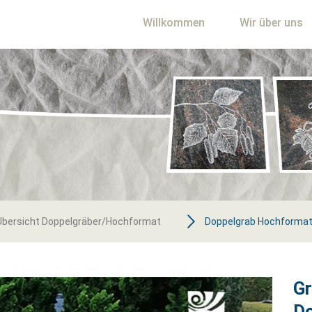
Willkommen
Wir über uns
Übersicht Doppelgräber/Hochformat
Doppelgrab Hochforma
Gr
Do