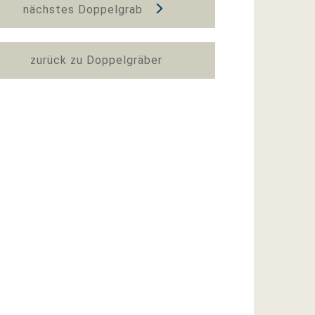
nächstes Doppelgrab
zurück zu Doppelgräber