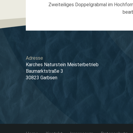
Zweiteiliges Doppelgrabmal im Hochform
bear
Adresse
Karches Naturstein Meisterbetrieb
Baumarktstraße 3
30823 Garbsen