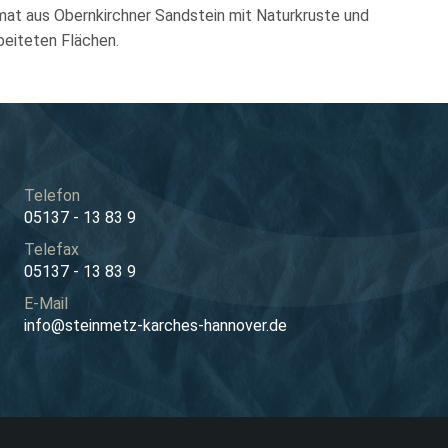
at aus Obernkirchner Sandstein mit Naturkruste und
beiteten Flächen.
Telefon
05137 - 13 83 9
Telefax
05137 - 13 83 9
E-Mail
info@steinmetz-karches-hannover.de