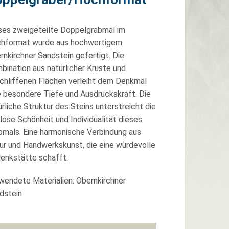
ses zweigeteilte Doppelgrabmal im
hformat wurde aus hochwertigem
rnkirchner Sandstein gefertigt. Die
bination aus natürlicher Kruste und
chliffenen Flächen verleiht dem Denkmal
e besondere Tiefe und Ausdruckskraft. Die
ürliche Struktur des Steins unterstreicht die
tlose Schönheit und Individualität dieses
bmals. Eine harmonische Verbindung aus
ur und Handwerkskunst, die eine würdevolle
enkstätte schafft.
wendete Materialien: Obernkirchner
dstein