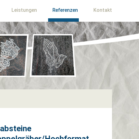
Leistungen
Referenzen
Kontakt
t
absteine
ppelgräber/Hochformat